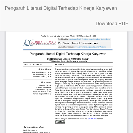
Return
Pengaruh Literasi Digital Terhadap Kinerja Karyawan
to
Article
Download
Details
Download PDF