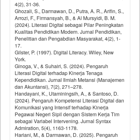
4(2), 31-36.
Ghozali, S., Darmawan, D., Putra, A. R., Arifin, S.,
Arrozi, F., Firmansyah, B., & Al Mursyidi, B. M.
(2024). Literasi Digital sebagai Pilar Peningkatan
Kualitas Pendidikan Modern. Jurnal Pendidikan,
Penelitian dan Pengabdian Masyarakat, 4(2), 1-
17.
Gilster, P. (1997). Digital Literacy. Wiley, New
York.
Ginoga, V., & Suhairi, S. (2024). Pengaruh
Literasi Digital terhadap Kinerja Tenaga
Kependidikan. Jurnal Ilmiah Metansi (Manajemen
dan Akuntansi), 7(2), 271–278.
Handayani, K., Utaminingsih, A., & Santoso, D.
(2024). Pengaruh Kompetensi Literasi Digital dan
Komunikasi yang Intensif terhadap Kinerja
Pegawai Negeri Sipil dengan Sistem Kerja Tim
sebagai Variabel Intervening. Jurnal Syntax
Admiration, 5(4), 1163-1178.
Hariani, M., & Darmawan, D. (2025). Pengaruh