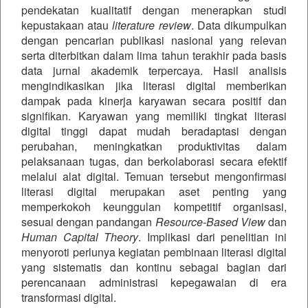
pendekatan kualitatif dengan menerapkan studi
kepustakaan atau
literature review
. Data dikumpulkan
dengan pencarian publikasi nasional yang relevan
serta diterbitkan dalam lima tahun terakhir pada basis
data jurnal akademik terpercaya. Hasil analisis
mengindikasikan jika literasi digital memberikan
dampak pada kinerja karyawan secara positif dan
signifikan. Karyawan yang memiliki tingkat literasi
digital tinggi dapat mudah beradaptasi dengan
perubahan, meningkatkan produktivitas dalam
pelaksanaan tugas, dan berkolaborasi secara efektif
melalui alat digital. Temuan tersebut mengonfirmasi
literasi digital merupakan aset penting yang
memperkokoh keunggulan kompetitif organisasi,
sesuai dengan pandangan
Resource-Based View
dan
Human Capital Theory
. Implikasi dari penelitian ini
menyoroti perlunya kegiatan pembinaan literasi digital
yang sistematis dan kontinu sebagai bagian dari
perencanaan administrasi kepegawaian di era
transformasi digital.