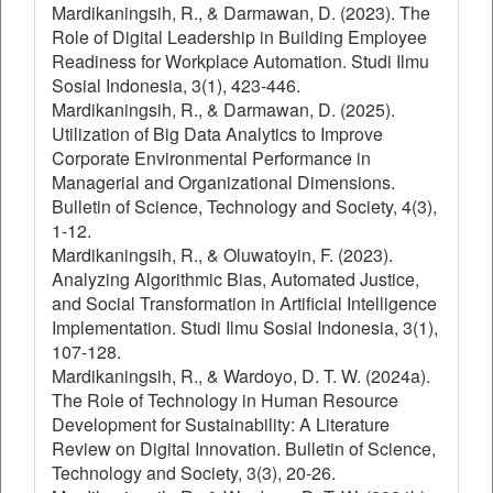
Mardikaningsih, R., & Darmawan, D. (2023). The
Role of Digital Leadership in Building Employee
Readiness for Workplace Automation. Studi Ilmu
Sosial Indonesia, 3(1), 423-446.
Mardikaningsih, R., & Darmawan, D. (2025).
Utilization of Big Data Analytics to Improve
Corporate Environmental Performance in
Managerial and Organizational Dimensions.
Bulletin of Science, Technology and Society, 4(3),
1-12.
Mardikaningsih, R., & Oluwatoyin, F. (2023).
Analyzing Algorithmic Bias, Automated Justice,
and Social Transformation in Artificial Intelligence
Implementation. Studi Ilmu Sosial Indonesia, 3(1),
107-128.
Mardikaningsih, R., & Wardoyo, D. T. W. (2024a).
The Role of Technology in Human Resource
Development for Sustainability: A Literature
Review on Digital Innovation. Bulletin of Science,
Technology and Society, 3(3), 20-26.