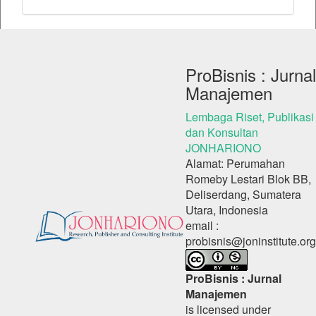
ProBisnis : Jurnal
Manajemen
Lembaga Riset, Publikasi
dan Konsultan
JONHARIONO
Alamat: Perumahan
Romeby Lestari Blok BB,
Deliserdang, Sumatera
Utara, Indonesia
email :
probisnis@joninstitute.org
ProBisnis : Jurnal
Manajemen
is licensed under