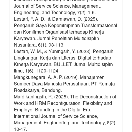
Journal of Service Science, Management,
Engineering, and Technology, 7(2), 1-5.
Lestari, F. A. D., & Darmawan, D. (2025).
Pengaruh Gaya Kepemimpinan Transformasional
dan Komitmen Organisasi terhadap Kinerja
Karyawan. Jurnal Penelitian Multidisiplin
Nusantara, 6(1), 93-113.
Lestari, W. M., & Yuningsih, Y. (2023). Pengaruh
Lingkungan Kerja dan Literasi Digital terhadap
Kinerja Karyawan. BULLET: Jurnal Multidisiplin
Ilmu, 1(6), 1120-1124.
Mangkunegara, A. A. P. (2019). Manajemen
Sumber Daya Manusia Perusahaan. PT Remaja
Rosdakarya, Bandung.
Mardikaningsih, R. (2025). The Deconstruction of
Work and HRM Reconfiguration: Flexibility and
Employer Branding in the Digital Era.
International Journal of Service Science,
Management, Engineering, and Technology, 8(2),
10-17.