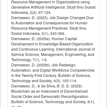
Resource Management in Organizations using
Generative Artificial Intelligence, Studi Ilmu Sosial
Indonesia, 2(2), 97-124.
Darmawan, D. (2023). Job Design Changes Due
to Automation and Consequences for Human
Resource Management Practices. Studi Ilmu
Sosial Indonesia, 3(1), 343-366.
Darmawan, D. (2025a). Human Capital
Development in Knowledge-Based Organization
and Continuous Learning. International Journal of
Service Science, Management, Engineering, and
Technology, 7(1), 1-6.
Darmawan, D. (2025b). Job Redesign,
Automation, and Digital Workforce Competencies
in the Twenty-First Century. Bulletin of Science,
Technology and Society, 4(3), 103-114.
Darmawan, D., & da Silva, B. D. S. (2025).
Blockchain as an Instrument of Decentralized
Social Order and Democratic Reconfiguration.
Bulletin of Science, Technology and Society, 4(1),
11-18.