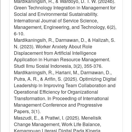
Mardikaningsih, R., & Wardoyo, D. T. W. (2024b).
Green Technology Integration in Management for
Social and Environmental Sustainability.
International Journal of Service Science,
Management, Engineering, and Technology, 6(2),
6-10.
Mardikaningsih, R., Darmawan, D., & Halizah, S.
N. (2023). Worker Anxiety About Role
Displacement from Artificial Intelligence
Application in Human Resource Management.
Studi Ilmu Sosial Indonesia, 3(2), 355-376.
Mardikaningsih, R., Hariani, M., Darmawan, D.,
Putra, A. R., & Arifin, S. (2025). Optimizing Digital
Leadership in Improving Team Collaboration and
Operational Efficiency for Organizational
Transformation. In Proceeding of International
Management Conference and Progressive
Papers, 3(1).
Maszudi, E., & Pratiwi, I. (2025). Menelisik
Change Management, Work Life Balance,
Kemampuan Literasi Digital Pada Kinerja