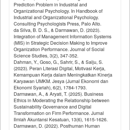
Prediction Problem in Industrial and
Organizational Psychology. In Handbook of
Industrial and Organizational Psychology.
Consulting Psychologists Press, Palo Alto.
da Silva, B. D. S., & Darmawan, D. (2023).
Integration of Management Information Systems
(MIS) in Strategic Decision Making to Improve
Organization Performance. Journal of Social
Science Studies, 3(2), 347-352.
Dahman, Y., Goso, G., Sahrir, S., & Salju, S.
(2023). Peran Literasi Digital, Motivasi Kerja,
Kemampuan Kerja dalam Meningkatkan Kinerja
Karyawan UMKM. Jesya (Jurnal Ekonomi dan
Ekonomi Syariah), 6(2), 1784-1793.
Darmawan, A., & Aryati, T. (2025). Business
Ethics in Moderating the Relationship between
Sustainability Governance and Digital
Transformation on Firm Performance. Jurnal
Ilmiah Akuntansi Kesatuan, 13(6), 1615-1626.
Darmawan, D. (2022). Posthuman Human