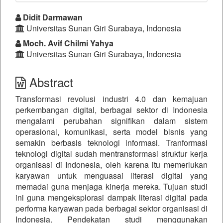
##plugins.themes.bootstrap3.a
Didit Darmawan
Universitas Sunan Giri Surabaya, Indonesia
Moch. Avif Chilmi Yahya
Universitas Sunan Giri Surabaya, Indonesia
Abstract
Transformasi revolusi industri 4.0 dan kemajuan
perkembangan digital, berbagai sektor di Indonesia
mengalami perubahan signifikan dalam sistem
operasional, komunikasi, serta model bisnis yang
semakin berbasis teknologi informasi. Tranformasi
teknologi digital sudah mentransformasi struktur kerja
organisasi di Indonesia, oleh karena itu memerlukan
karyawan untuk menguasai literasi digital yang
memadai guna menjaga kinerja mereka. Tujuan studi
ini guna mengeksplorasi dampak literasi digital pada
performa karyawan pada berbagai sektor organisasi di
Indonesia. Pendekatan studi menggunakan