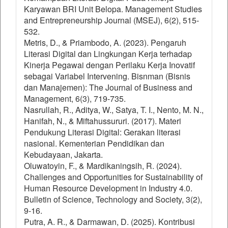
Karyawan BRI Unit Belopa. Management Studies
and Entrepreneurship Journal (MSEJ), 6(2), 515-
532.
Metris, D., & Priambodo, A. (2023). Pengaruh
Literasi Digital dan Lingkungan Kerja terhadap
Kinerja Pegawai dengan Perilaku Kerja Inovatif
sebagai Variabel Intervening. Bisnman (Bisnis
dan Manajemen): The Journal of Business and
Management, 6(3), 719-735.
Nasrullah, R., Aditya, W., Satya, T. I., Nento, M. N.,
Hanifah, N., & Miftahussururi. (2017). Materi
Pendukung Literasi Digital: Gerakan literasi
nasional. Kementerian Pendidikan dan
Kebudayaan, Jakarta.
Oluwatoyin, F., & Mardikaningsih, R. (2024).
Challenges and Opportunities for Sustainability of
Human Resource Development in Industry 4.0.
Bulletin of Science, Technology and Society, 3(2),
9-16.
Putra, A. R., & Darmawan, D. (2025). Kontribusi