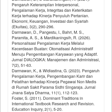
Pengaruh Keterampilan Interpersonal,
Pengalaman Kerja, Integritas dan Keterikatan
Kerja terhadap Kinerja Penyuluh Pertanian.
Ekonomi, Keuangan, Investasi dan Syariah
(Ekuitas), 3(2), 290-296.
Darmawan, D., Pangestu, I., Bahri, M. S.,
Paramita, A. S., & Mardikaningsih, R. (2026).
Personalisasi Pengalaman Kerja Melalui
Kecerdasan Buatan: Otomatisasi Administratif
Menuju Pengembangan Karyawan yang Adaptif.
Jurnal DIALOGIKA: Manajemen dan Administrasi,
7(2), 51-63.
Darmawan, K., & Widiastina, G. (2023). Pengaruh
Pengalaman Kerja, Pengembangan Karir dan
Pelatihan terhadap Kinerja Pegawai Non Medis
di Rumah Sakit Parama Sidhi Singaraja. Jurnal
Jnana Satya Dharma, 11(1), 112-123.
Foster, S. (2011). Dominant Traditions in
International Textbook Research and Revision.
Education Inquiry, 2(1), 5-20.