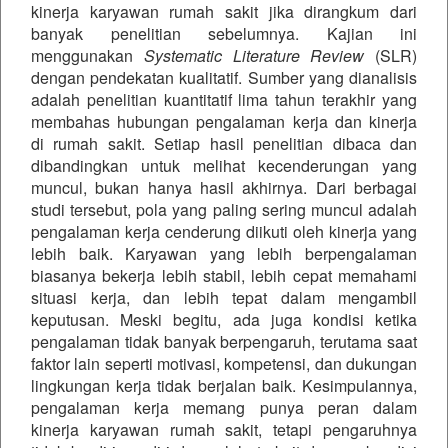
kinerja karyawan rumah sakit jika dirangkum dari
banyak penelitian sebelumnya. Kajian ini
menggunakan
Systematic Literature Review
(SLR)
dengan pendekatan kualitatif. Sumber yang dianalisis
adalah penelitian kuantitatif lima tahun terakhir yang
membahas hubungan pengalaman kerja dan kinerja
di rumah sakit. Setiap hasil penelitian dibaca dan
dibandingkan untuk melihat kecenderungan yang
muncul, bukan hanya hasil akhirnya. Dari berbagai
studi tersebut, pola yang paling sering muncul adalah
pengalaman kerja cenderung diikuti oleh kinerja yang
lebih baik. Karyawan yang lebih berpengalaman
biasanya bekerja lebih stabil, lebih cepat memahami
situasi kerja, dan lebih tepat dalam mengambil
keputusan. Meski begitu, ada juga kondisi ketika
pengalaman tidak banyak berpengaruh, terutama saat
faktor lain seperti motivasi, kompetensi, dan dukungan
lingkungan kerja tidak berjalan baik. Kesimpulannya,
pengalaman kerja memang punya peran dalam
kinerja karyawan rumah sakit, tetapi pengaruhnya