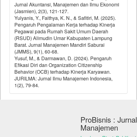
Jurnal Akuntansi, Manajemen dan Ilmu Ekonomi
(Jasmien), 2(3), 121-127.
Yulyanis, Y., Faithya, K. N., & Safitiri, M. (2025).
Pengaruh Pengalaman Kerja terhadap Kinerja
Pegawai pada Rumah Sakit Umum Daerah
(RSUD) Alimudin Umar Kabupaten Lampung
Barat. Jurnal Manajemen Mandiri Saburai
(JMMS), 9(1), 60-68.
Yusuf, M., & Darmawan, D. (2024). Pengaruh
Efikasi Diri dan Organization Citizenship
Behavior (OCB) terhadap Kinerja Karyawan.
JURILMA: Jurnal Ilmu Manajemen Indonesia,
1(2), 79-84.
ProBisnis : Jurnal
Manajemen