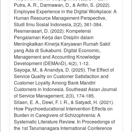
Putra, A. R., Darmawan, D., & Arifin, S. (2022).
Employee Experience in the Digital Workplace: A
Human Resource Management Perspective,
Studi Ilmu Sosial Indonesia, 2(2), 361-384.
Resmanasari, D. (2022). Kompetensi
Pengalaman Kerja dan Disiplin dalam
Meningkatkan Kinerja Karyawan Rumah Sakit
yang Ada di Sukabumi. Digital Economic,
Management and Accounting Knowledge
Development (DEMAnD), 4(2), 1-12.
Sayoga, M., & Anandya, D. (2025). The Effect of
Service Quality on Customer Satisfaction and
Customer Loyalty Among Bank Mandiri
Customers in Indonesia. Southeast Asian Journal
of Service Management, 2(3), 174-185.
Silaen, E. A., Dewi, F. I. R., & Satyadi, H. (2021).
How Psychoeducational Intervention Effects on
Burden in Caregivers of Schizophrenia: A
Systematic Literature Review. In Proceedongs of
the 1st Tarumanagara International Conference