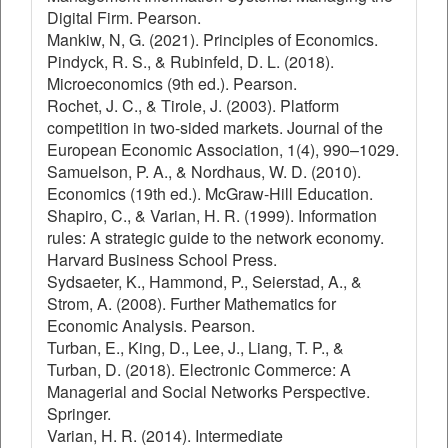
Digital Firm. Pearson.
Mankiw, N, G. (2021). Principles of Economics.
Pindyck, R. S., & Rubinfeld, D. L. (2018).
Microeconomics (9th ed.). Pearson.
Rochet, J. C., & Tirole, J. (2003). Platform
competition in two-sided markets. Journal of the
European Economic Association, 1(4), 990–1029.
Samuelson, P. A., & Nordhaus, W. D. (2010).
Economics (19th ed.). McGraw-Hill Education.
Shapiro, C., & Varian, H. R. (1999). Information
rules: A strategic guide to the network economy.
Harvard Business School Press.
Sydsaeter, K., Hammond, P., Seierstad, A., &
Strom, A. (2008). Further Mathematics for
Economic Analysis. Pearson.
Turban, E., King, D., Lee, J., Liang, T. P., &
Turban, D. (2018). Electronic Commerce: A
Managerial and Social Networks Perspective.
Springer.
Varian, H. R. (2014). Intermediate