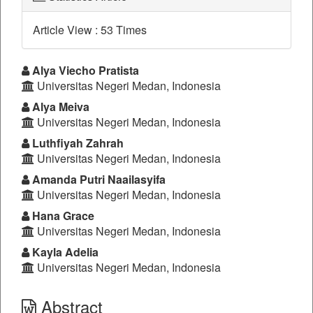
Article View : 53 Times
##plugins.themes.bootstrap3.a
Alya Viecho Pratista
Universitas Negeri Medan, Indonesia
Alya Meiva
Universitas Negeri Medan, Indonesia
Luthfiyah Zahrah
Universitas Negeri Medan, Indonesia
Amanda Putri Naailasyifa
Universitas Negeri Medan, Indonesia
Hana Grace
Universitas Negeri Medan, Indonesia
Kayla Adelia
Universitas Negeri Medan, Indonesia
Abstract