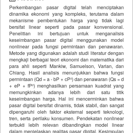
Perkembangan pasar digital telah menciptakan
dinamika ekonomi yang kompleks, terutama dalam
mekanisme pembentukan harga yang tidak lagi
bersifat linear seperti pada pasar konvensional.
Penelitian ini bertujuan untuk menganalisis
keseimbangan pasar digital menggunakan model
nonlinear pada fungsi permintaan dan penawaran.
Metode yang digunakan adalah studi literatur dengan
mengkaji berbagai teori ekonomi dan matematika dari
para ahli seperti Mankiw, Samuelson, Varian, dan
Chiang. Hasil analisis menunjukkan bahwa fungsi
permintaan (Qd = a - bP + cP²) dan penawaran (Qs = d
+ eP + fP²) menghasilkan persamaan kuadrat yang
memungkinkan adanya lebih dari satu titik
keseimbangan harga. Hal ini mencerminkan bahwa
pasar digital bersifat dinamis, tidak stabil, dan sangat
dipengaruhi oleh faktor eksternal seperti teknologi,
tren, serta perilaku konsumen. Pendekatan nonlinear
terbukti lebih relevan dibandingkan model linear
dalam menjelaskan realitas pasar digital. Kesimpulan