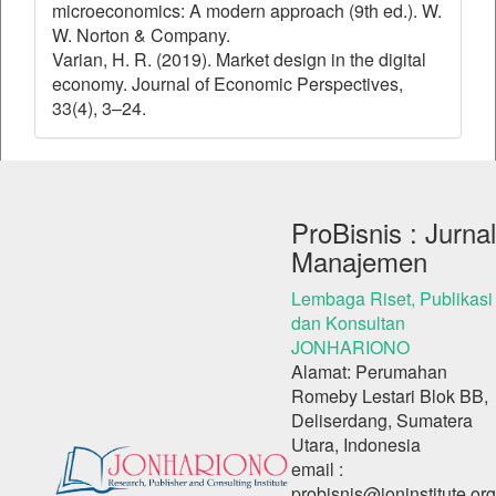
microeconomics: A modern approach (9th ed.). W.
W. Norton & Company.
Varian, H. R. (2019). Market design in the digital
economy. Journal of Economic Perspectives,
33(4), 3–24.
ProBisnis : Jurnal
Manajemen
Lembaga Riset, Publikasi
dan Konsultan
JONHARIONO
Alamat: Perumahan
Romeby Lestari Blok BB,
Deliserdang, Sumatera
Utara, Indonesia
email :
probisnis@joninstitute.org