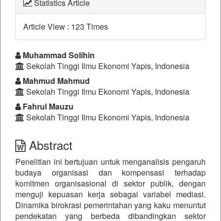
Statistics Article
Article View : 123 Times
##plugins.themes.bootstrap3.a
Muhammad Solihin
Sekolah Tinggi Ilmu Ekonomi Yapis, Indonesia
Mahmud Mahmud
Sekolah Tinggi Ilmu Ekonomi Yapis, Indonesia
Fahrul Mauzu
Sekolah Tinggi Ilmu Ekonomi Yapis, Indonesia
Abstract
Penelitian ini bertujuan untuk menganalisis pengaruh
budaya organisasi dan kompensasi terhadap
komitmen organisasional di sektor publik, dengan
menguji kepuasan kerja sebagai variabel mediasi.
Dinamika birokrasi pemerintahan yang kaku menuntut
pendekatan yang berbeda dibandingkan sektor