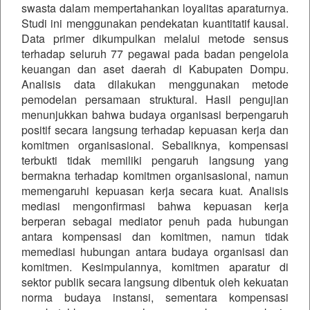
swasta dalam mempertahankan loyalitas aparaturnya.
Studi ini menggunakan pendekatan kuantitatif kausal.
Data primer dikumpulkan melalui metode sensus
terhadap seluruh 77 pegawai pada badan pengelola
keuangan dan aset daerah di Kabupaten Dompu.
Analisis data dilakukan menggunakan metode
pemodelan persamaan struktural. Hasil pengujian
menunjukkan bahwa budaya organisasi berpengaruh
positif secara langsung terhadap kepuasan kerja dan
komitmen organisasional. Sebaliknya, kompensasi
terbukti tidak memiliki pengaruh langsung yang
bermakna terhadap komitmen organisasional, namun
memengaruhi kepuasan kerja secara kuat. Analisis
mediasi mengonfirmasi bahwa kepuasan kerja
berperan sebagai mediator penuh pada hubungan
antara kompensasi dan komitmen, namun tidak
memediasi hubungan antara budaya organisasi dan
komitmen. Kesimpulannya, komitmen aparatur di
sektor publik secara langsung dibentuk oleh kekuatan
norma budaya instansi, sementara kompensasi