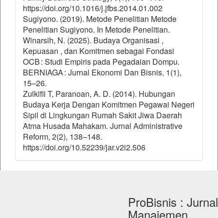
https://doi.org/10.1016/j.jfbs.2014.01.002
Sugiyono. (2019). Metode Penelitian Metode
Penelitian Sugiyono. In Metode Penelitian.
Winarsih, N. (2025). Budaya Organisasi ,
Kepuasan , dan Komitmen sebagai Fondasi
OCB : Studi Empiris pada Pegadaian Dompu.
BERNIAGA : Jurnal Ekonomi Dan Bisnis, 1(1),
15–26.
Zulkifli T, Paranoan, A. D. (2014). Hubungan
Budaya Kerja Dengan Komitmen Pegawai Negeri
Sipil di Lingkungan Rumah Sakit Jiwa Daerah
Atma Husada Mahakam. Jurnal Administrative
Reform, 2(2), 138–148.
https://doi.org/10.52239/jar.v2i2.506
ProBisnis : Jurnal
Manajemen