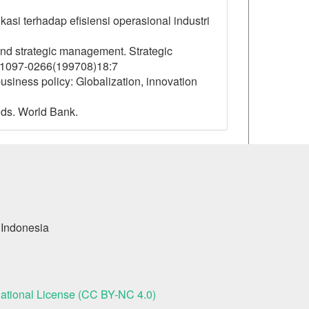
kasi terhadap efisiensi operasional industri
 and strategic management. Strategic
I)1097-0266(199708)18:7
usiness policy: Globalization, innovation
nds. World Bank.
 Indonesia
ational License (CC BY-NC 4.0)