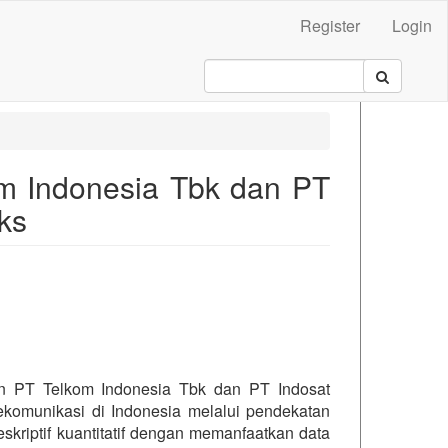
Register
Login
om Indonesia Tbk dan PT
ks
.main##
en PT Telkom Indonesia Tbk dan PT Indosat
ekomunikasi di Indonesia melalui pendekatan
kriptif kuantitatif dengan memanfaatkan data