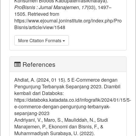
Konsumen Bloods KabupatenTasikmalaya).
ProBisnis : Jurnal Manajemen
,
17
(03), 1497–
1505. Retrieved from
https://www.ejournal.joninstitute.org/index.php/Pro
Bisnis/article/view/1548
More Citation Formats
References
Ahdiat, A. (2024, 01 15). 5 E-Commerce dengan
Pengunjung Terbanyak Sepanjang 2023. Diambil
kembali dari Databoks:
https://databoks.katadata.co.id/infografik/2024/01/15/5-
e-commerce-dengan-pengunjung-terbanyak-
sepanjang-2023
Andriyani, V., Maro, S., Mauliddah, N., Studi
Manajemen, P., Ekonomi dan Bisnis, F., &
Muhammadiyah Surabaya, U. (2022).