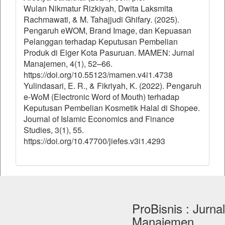
Wulan Nikmatur Rizkiyah, Dwita Laksmita
Rachmawati, & M. Tahajjudi Ghifary. (2025).
Pengaruh eWOM, Brand Image, dan Kepuasan
Pelanggan terhadap Keputusan Pembelian
Produk di Eiger Kota Pasuruan. MAMEN: Jurnal
Manajemen, 4(1), 52–66.
https://doi.org/10.55123/mamen.v4i1.4738
Yulindasari, E. R., & Fikriyah, K. (2022). Pengaruh
e-WoM (Electronic Word of Mouth) terhadap
Keputusan Pembelian Kosmetik Halal di Shopee.
Journal of Islamic Economics and Finance
Studies, 3(1), 55.
https://doi.org/10.47700/jiefes.v3i1.4293
ProBisnis : Jurnal
Manajemen