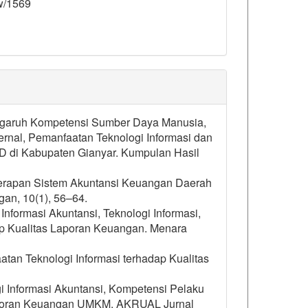
ew/1569
). Pengaruh Kompetensi Sumber Daya Manusia,
ernal, Pemanfaatan Teknologi Informasi dan
PD di Kabupaten Gianyar. Kumpulan Hasil
enerapan Sistem Akuntansi Keuangan Daerah
an, 10(1), 56–64.
Informasi Akuntansi, Teknologi Informasi,
ap Kualitas Laporan Keuangan. Menara
tan Teknologi Informasi terhadap Kualitas
i Informasi Akuntansi, Kompetensi Pelaku
oran Keuangan UMKM. AKRUAL Jurnal