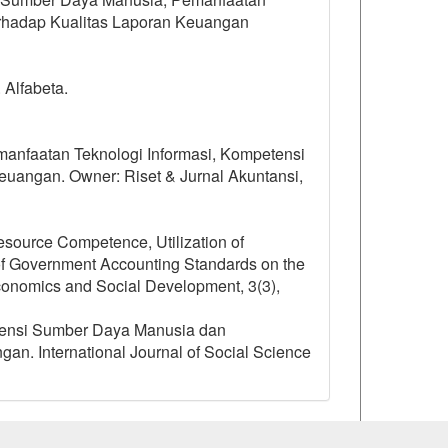
erhadap Kualitas Laporan Keuangan
 Alfabeta.
emanfaatan Teknologi Informasi, Kompetensi
uangan. Owner: Riset & Jurnal Akuntansi,
esource Competence, Utilization of
 of Government Accounting Standards on the
 Economics and Social Development, 3(3),
etensi Sumber Daya Manusia dan
an. International Journal of Social Science