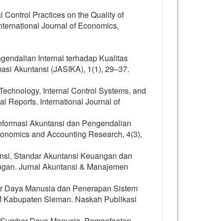
l Control Practices on the Quality of
International Journal of Economics,
endalian Internal terhadap Kualitas
asi Akuntansi (JASIKA), 1(1), 29–37.
). Technology, Internal Control Systems, and
 Reports. International Journal of
 Informasi Akuntansi dan Pengendalian
conomics and Accounting Research, 4(3),
nsi, Standar Akuntansi Keuangan dan
ngan. Jurnal Akuntansi & Manajemen
er Daya Manusia dan Penerapan Sistem
M Kabupaten Sleman. Naskah Publikasi
itas Sumber Daya Manusia, Pemanfaatan