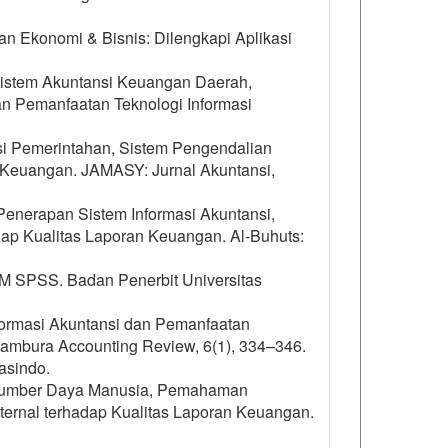
ian Ekonomi & Bisnis: Dilengkapi Aplikasi
 Sistem Akuntansi Keuangan Daerah,
n Pemanfaatan Teknologi Informasi
si Pemerintahan, Sistem Pengendalian
n Keuangan. JAMASY: Jurnal Akuntansi,
h Penerapan Sistem Informasi Akuntansi,
dap Kualitas Laporan Keuangan. Al-Buhuts:
 IBM SPSS. Badan Penerbit Universitas
formasi Akuntansi dan Pemanfaatan
ambura Accounting Review, 6(1), 334–346.
asindo.
si Sumber Daya Manusia, Pemahaman
nternal terhadap Kualitas Laporan Keuangan.