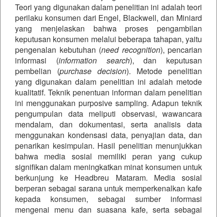
Teori yang digunakan dalam penelitian ini adalah teori
perilaku konsumen dari Engel, Blackwell, dan Miniard
yang menjelaskan bahwa proses pengambilan
keputusan konsumen melalui beberapa tahapan, yaitu
pengenalan kebutuhan (
need recognition
), pencarian
informasi (
information search
), dan keputusan
pembelian (
purchase decision
). Metode penelitian
yang digunakan dalam penelitian ini adalah metode
kualitatif. Teknik penentuan informan dalam penelitian
ini menggunakan purposive sampling. Adapun teknik
pengumpulan data meliputi observasi, wawancara
mendalam, dan dokumentasi, serta analisis data
menggunakan kondensasi data, penyajian data, dan
penarikan kesimpulan. Hasil penelitian menunjukkan
bahwa media sosial memiliki peran yang cukup
signifikan dalam meningkatkan minat konsumen untuk
berkunjung ke Headbreu Mataram. Media sosial
berperan sebagai sarana untuk memperkenalkan kafe
kepada konsumen, sebagai sumber informasi
mengenai menu dan suasana kafe, serta sebagai