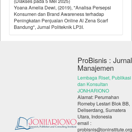
(Diakses pada 5 Mei 2025)
Yoana Amelia Dewi, (2019), "Analisa Persepsi
Konsumen dan Brand Awareness terhadap
Peningkatan Penjualan Online Al Zena Scarf
Bandung", Jurnal Politeknik LP3I.
ProBisnis : Jurnal
Manajemen
Lembaga Riset, Publikasi
dan Konsultan
JONHARIONO
Alamat: Perumahan
Romeby Lestari Blok BB,
Deliserdang, Sumatera
Utara, Indonesia
email :
probisnis@joninstitute.org