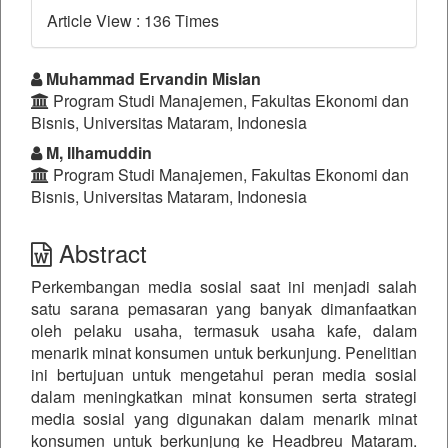
Article View : 136 Times
##plugins.themes.bootstrap3.a
Muhammad Ervandin Mislan
Program Studi Manajemen, Fakultas Ekonomi dan
Bisnis, Universitas Mataram, Indonesia
M, Ilhamuddin
Program Studi Manajemen, Fakultas Ekonomi dan
Bisnis, Universitas Mataram, Indonesia
Abstract
Perkembangan media sosial saat ini menjadi salah
satu sarana pemasaran yang banyak dimanfaatkan
oleh pelaku usaha, termasuk usaha kafe, dalam
menarik minat konsumen untuk berkunjung. Penelitian
ini bertujuan untuk mengetahui peran media sosial
dalam meningkatkan minat konsumen serta strategi
media sosial yang digunakan dalam menarik minat
konsumen untuk berkunjung ke Headbreu Mataram.