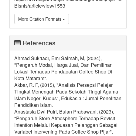
Bisnis/article/view/1553
More Citation Formats
References
Ahmad Sukriadi, Emi Salmah, M, (2024),
"Pengaruh Modal, Harga Jual, Dan Pemilihan
Lokasi Terhadap Pendapatan Coffee Shop Di
Kota Mataram".
Akbar, R. F, (2015), "Analisis Persepsi Pelajar
Tingkat Menengah Pada Sekolah Tinggi Agama
Islam Negeri Kudus", Edukasia : Jurnal Penelitian
Pendidikan Islam.
Anastasia Dwi Putri, Bulan Prabawani, (2023),
"Pengaruh Store Atmosphere Terhadap Revisit
Intention Melalui Kepuasan Pelanggan Sebagai
Variabel Intervening Pada Coffee Shop Pijar".