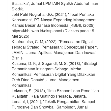
Statistika", Jurnal LPM IAIN Syaikh Abdurrahman
Siddik.
Jefri Putri Nugraha, dkk, (2021), "Teori Perilaku
Konsumen", PT. Nasya Expanding Management.
Kamus Besar Bahasa Indonesia (KBBI), (2025),
https://kbbi.web.id/eksplorasi (Diakses pada 15
Mei 2025)
Khairunnisa, C. M, (2022), "Pemasaran Digital
sebagai Strategi Pemasaran: Conceptual Paper",
JAMIN : Jurnal Aplikasi Manajemen Dan Inovasi
Bisnis.
Kusuma, D. F., & Sugandi, M. S, (2018), "Strategi
Pemanfaatan Instagram Sebagai Media
Komunikasi Pemasaran Digital Yang Dilakukan
Oleh Dino Donuts", Jurnal Manajemen
Komunikasi.
Leksono, S, (2013), "Ilmu Ekonomi dan Penelitian
Kualitatif", Raja Grafindo Persada, Jakarta.
Lenaini, I, (2021), "Teknik Pengambilan Sampel
Purposive Dan Snowball Sampling", Jurnal